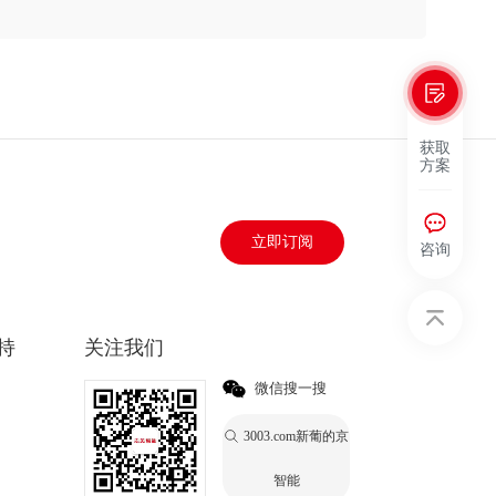
获取
方案
立即订阅
咨询
持
关注我们
微信搜一搜
3003.com新葡的京
智能