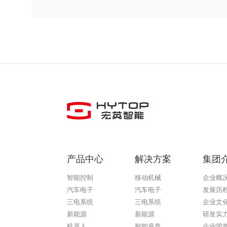
产品中心
解决方案
集团
智能控制
移动机械
企业概
汽车电子
汽车电子
发展历
三电系统
三电系统
企业文
新能源
新能源
研发实
机器人
智能底盘
企业荣