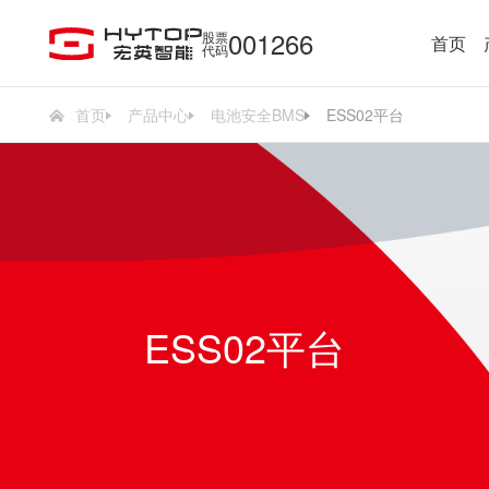
001266
股票
首页
代码
首页
产品中心
电池安全BMS
ESS02平台
ESS02平台