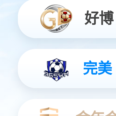
Embracing Smart Solution Drives the Future