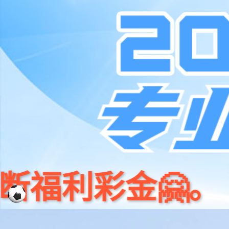
001266
股票
首页
代码