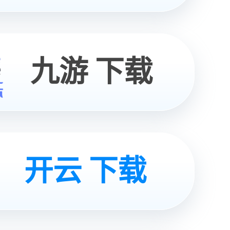
获取
方案
咨询