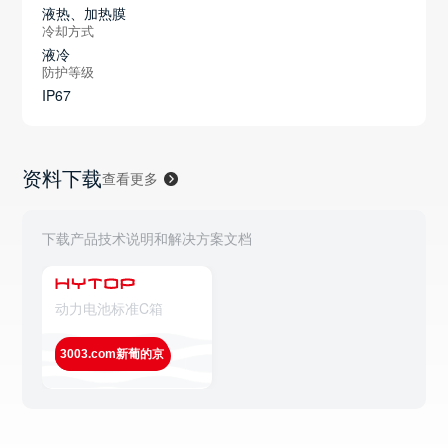
液热、加热膜
冷却方式
液冷
防护等级
IP67
资料下载
查看更多
下载产品技术说明和解决方案文档
动力电池标准C箱
3003.com新葡的京
查看全部解决方案