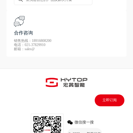
合作咨询
销售热线：18916808200
电话：021-37829910
邮箱：sales@
立即订阅
微信搜一搜