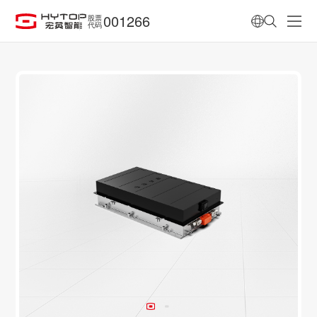
001266
股票
代码