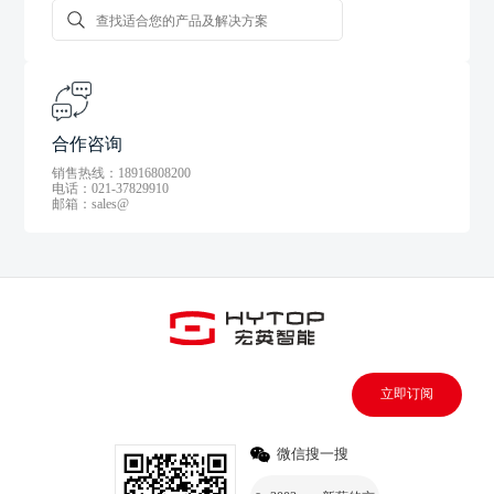
合作咨询
销售热线：18916808200
电话：021-37829910
邮箱：sales@
立即订阅
微信搜一搜