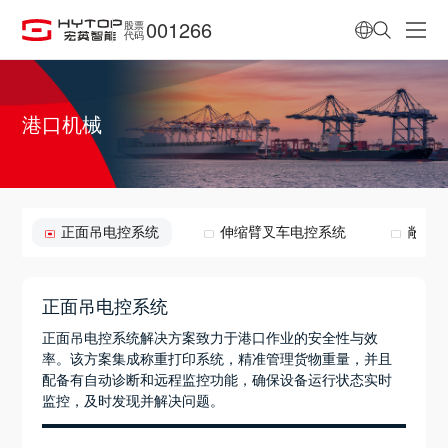
001266
股票
代码
港口机械
正面吊电控系统
伸缩臂叉车电控系统
敞车
正面吊电控系统
正面吊电控系统解决方案致力于港口作业的安全性与效
率。该方案集成称重打印系统，精准管理货物重量，并且
配备有自动诊断和远程监控功能，确保设备运行状态实时
监控，及时发现并解决问题。