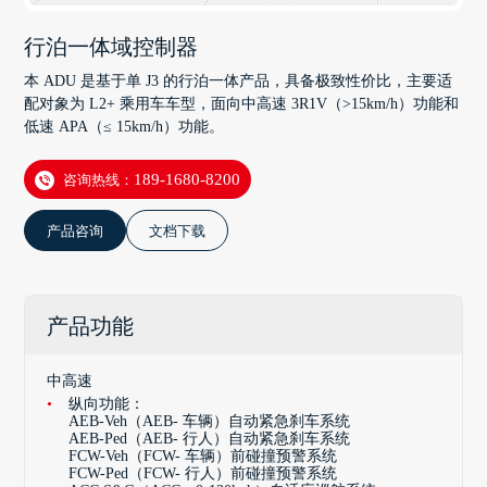
行泊一体域控制器
本 ADU 是基于单 J3 的行泊一体产品，具备极致性价比，主要适
配对象为 L2+ 乘用车车型，面向中高速 3R1V（>15km/h）功能和
低速 APA（≤ 15km/h）功能。
咨询热线：
189-1680-8200
产品咨询
文档下载
产品功能
中高速
纵向功能：
AEB-Veh（AEB- 车辆）自动紧急刹车系统
AEB-Ped（AEB- 行人）自动紧急刹车系统
FCW-Veh（FCW- 车辆）前碰撞预警系统
FCW-Ped（FCW- 行人）前碰撞预警系统