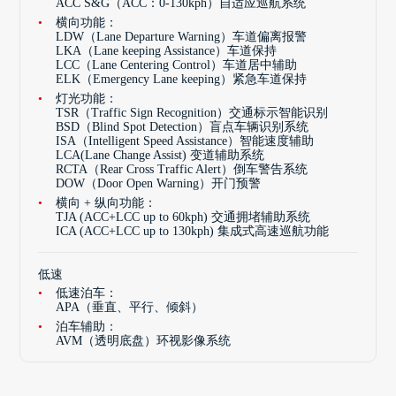
ACC S&G（ACC：0-130kph）自适应巡航系统
横向功能：
LDW（Lane Departure Warning）车道偏离报警
LKA（Lane keeping Assistance）车道保持
LCC（Lane Centering Control）车道居中辅助
ELK（Emergency Lane keeping）紧急车道保持
灯光功能：
TSR（Traffic Sign Recognition）交通标示智能识别
BSD（Blind Spot Detection）盲点车辆识别系统
ISA（Intelligent Speed Assistance）智能速度辅助
LCA(Lane Change Assist) 变道辅助系统
RCTA（Rear Cross Traffic Alert）倒车警告系统
DOW（Door Open Warning）开门预警
横向 + 纵向功能：
TJA (ACC+LCC up to 60kph) 交通拥堵辅助系统
ICA (ACC+LCC up to 130kph) 集成式高速巡航功能
低速
低速泊车：
APA（垂直、平行、倾斜）
泊车辅助：
AVM（透明底盘）环视影像系统