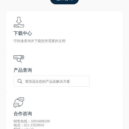
下载中心
可快速查询并下载您所需要的文档
产品查询
合作咨询
销售热线：18916808200
电话：021-37829910