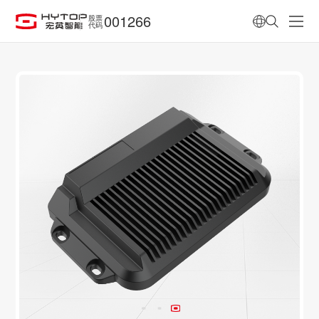
001266
股票
代码