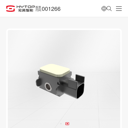
001266
股票
代码