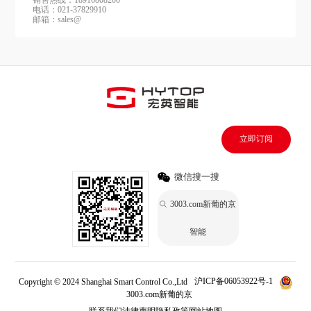
销售热线：18916808200
电话：021-37829910
邮箱：sales@
立即订阅
微信搜一搜
3003.com新葡的京
智能
Copyright © 2024 Shanghai Smart Control Co.,Ltd
沪ICP备06053922号-1
3003.com新葡的京
联系我们
法律声明
隐私政策
网站地图